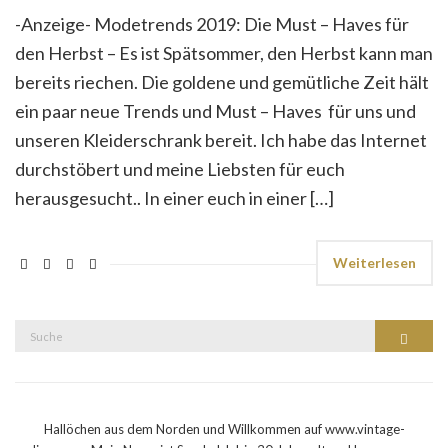
-Anzeige- Modetrends 2019: Die Must – Haves für
den Herbst – Es ist Spätsommer, den Herbst kann man
bereits riechen. Die goldene und gemütliche Zeit hält
ein paar neue Trends und Must – Haves für uns und
unseren Kleiderschrank bereit. Ich habe das Internet
durchstöbert und meine Liebsten für euch
herausgesucht.. In einer euch in einer […]
Weiterlesen
Suche
Suche
nach:
Hallöchen aus dem Norden und Willkommen auf www.vintage-