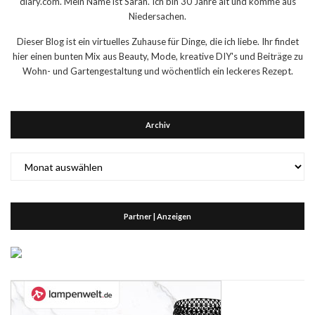
diary.com. Mein Name ist Sarah. Ich bin 30 Jahre alt und komme aus
Niedersachen.
Dieser Blog ist ein virtuelles Zuhause für Dinge, die ich liebe. Ihr findet
hier einen bunten Mix aus Beauty, Mode, kreative DIY's und Beiträge zu
Wohn- und Gartengestaltung und wöchentlich ein leckeres Rezept.
Archiv
Archiv
Partner | Anzeigen