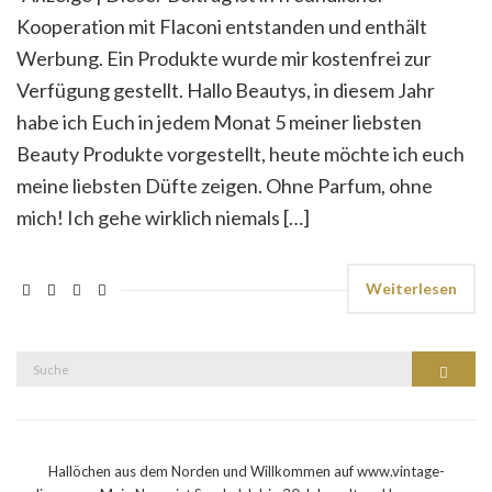
Kooperation mit Flaconi entstanden und enthält
Werbung. Ein Produkte wurde mir kostenfrei zur
Verfügung gestellt. Hallo Beautys, in diesem Jahr
habe ich Euch in jedem Monat 5 meiner liebsten
Beauty Produkte vorgestellt, heute möchte ich euch
meine liebsten Düfte zeigen. Ohne Parfum, ohne
mich! Ich gehe wirklich niemals […]
Weiterlesen
Suche
Suche
nach:
Hallöchen aus dem Norden und Willkommen auf www.vintage-