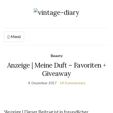
Menü
Beauty
Anzeige | Meine Duft – Favoriten +
Giveaway
4. Dezember 2017
14 Kommentare
*Anzeige | Dieser Beitrag ist in freundlicher