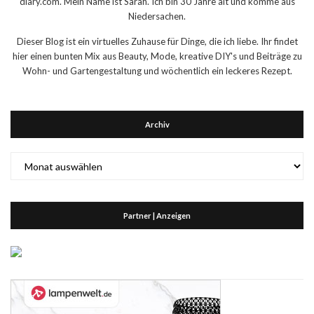
diary.com. Mein Name ist Sarah. Ich bin 30 Jahre alt und komme aus
Niedersachen.
Dieser Blog ist ein virtuelles Zuhause für Dinge, die ich liebe. Ihr findet
hier einen bunten Mix aus Beauty, Mode, kreative DIY's und Beiträge zu
Wohn- und Gartengestaltung und wöchentlich ein leckeres Rezept.
Archiv
Archiv
Partner | Anzeigen