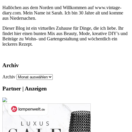
Hallöchen aus dem Norden und Willkommen auf www.vintage-
diary.com. Mein Name ist Sarah. Ich bin 30 Jahre alt und komme
aus Niedersachen.
Dieser Blog ist ein virtuelles Zuhause für Dinge, die ich liebe. Ihr
findet hier einen bunten Mix aus Beauty, Mode, kreative DIY's und
Beiträge zu Wohn- und Gartengestaltung und wöchentlich ein
leckeres Rezept.
Archiv
Archiv
Partner | Anzeigen