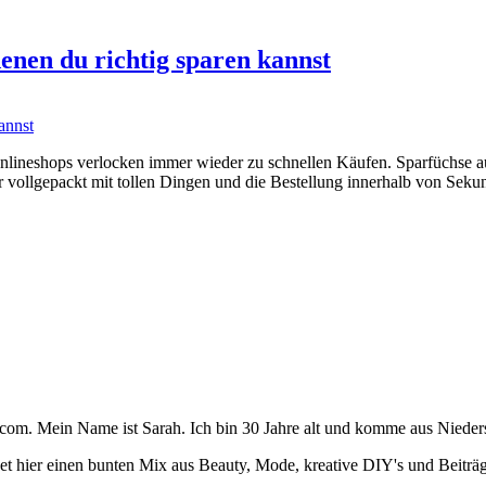
denen du richtig sparen kannst
Onlineshops verlocken immer wieder zu schnellen Käufen. Sparfüchse a
vollgepackt mit tollen Dingen und die Bestellung innerhalb von Seku
m. Mein Name ist Sarah. Ich bin 30 Jahre alt und komme aus Nieder
 findet hier einen bunten Mix aus Beauty, Mode, kreative DIY's und Beit