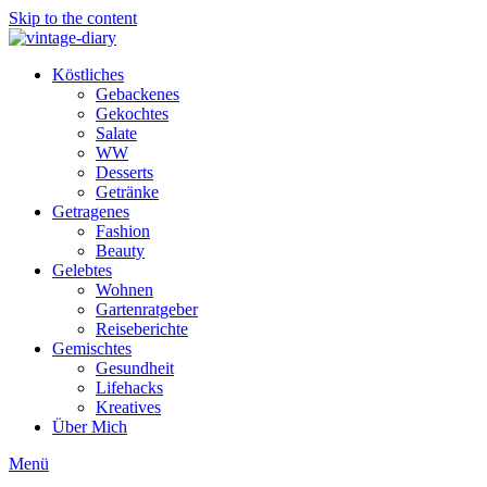
Skip to the content
Köstliches
Gebackenes
Gekochtes
Salate
WW
Desserts
Getränke
Getragenes
Fashion
Beauty
Gelebtes
Wohnen
Gartenratgeber
Reiseberichte
Gemischtes
Gesundheit
Lifehacks
Kreatives
Über Mich
Menü