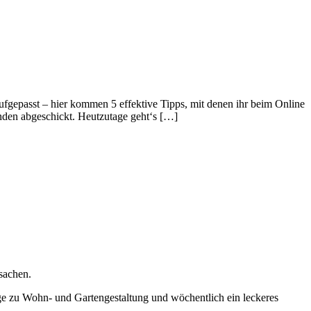
ufgepasst – hier kommen 5 effektive Tipps, mit denen ihr beim Online
nden abgeschickt. Heutzutage geht‘s […]
sachen.
räge zu Wohn- und Gartengestaltung und wöchentlich ein leckeres