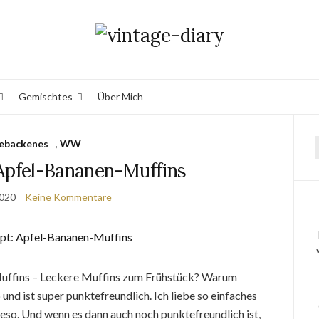
Gemischtes
Über Mich
ebackenes
,
WW
pfel-Bananen-Muffins
2020
Keine Kommentare
ffins – Leckere Muffins zum Frühstück? Warum
nd ist super punktefreundlich. Ich liebe so einfaches
eso. Und wenn es dann auch noch punktefreundlich ist,