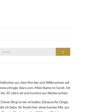
Suche
Suche
nach:
Hallöchen aus dem Norden und Willkommen auf
www.vintage-diary.com. Mein Name ist Sarah. Ich
bin 30 Jahre alt und komme aus Niedersachen.
Dieser Blog ist ein virtuelles Zuhause für Dinge,
die ich liebe. Ihr findet hier einen bunten Mix aus