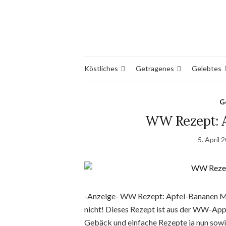
Köstliches
Getragenes
Gelebtes
G
WW Rezept: A
5. April 
-Anzeige- WW Rezept: Apfel-Bananen Mu
nicht! Dieses Rezept ist aus der WW-App u
Gebäck und einfache Rezepte ja nun sowi