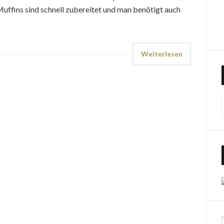
 Muffins sind schnell zubereitet und man benötigt auch
Weiterlesen