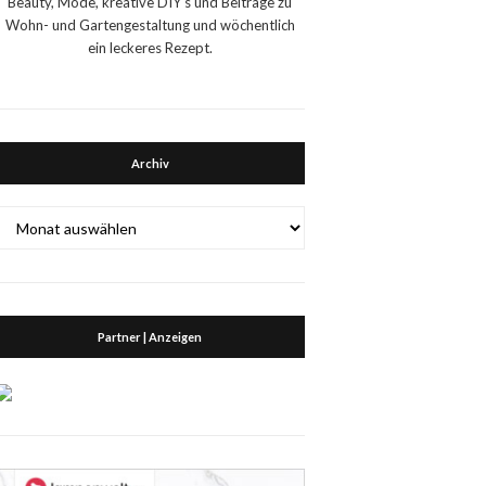
Beauty, Mode, kreative DIY's und Beiträge zu
Wohn- und Gartengestaltung und wöchentlich
ein leckeres Rezept.
Archiv
Archiv
Partner | Anzeigen