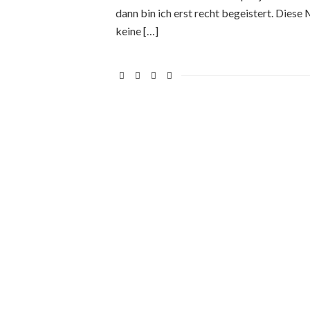
dann bin ich erst recht begeistert. Diese
keine […]