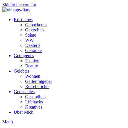
Skip to the content
Köstliches
Gebackenes
Gekochtes
Salate
WW
Desserts
Getränke
Getragenes
Fashion
Beauty
Gelebtes
Wohnen
Gartenratgeber
Reiseberichte
Gemischtes
Gesundheit
Lifehacks
Kreatives
Über Mich
Menü