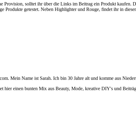
eine Provision, solltet ihr über die Links im Beitrag ein Produkt kaufen
nige Produkte getestet. Neben Highlighter und Rouge, findet ihr in die
m. Mein Name ist Sarah. Ich bin 30 Jahre alt und komme aus Nieder
 findet hier einen bunten Mix aus Beauty, Mode, kreative DIY's und Beit