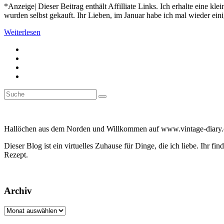
*Anzeige| Dieser Beitrag enthält Affilliate Links. Ich erhalte eine kl
wurden selbst gekauft. Ihr Lieben, im Januar habe ich mal wieder ei
Weiterlesen
Suche
Suche
nach:
Hallöchen aus dem Norden und Willkommen auf www.vintage-diary.co
Dieser Blog ist ein virtuelles Zuhause für Dinge, die ich liebe. Ihr
Rezept.
Archiv
Archiv