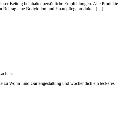
. Dieser Beitrag beinhaltet persönliche Empfehlungen. Alle Produkte
sem Beitrag eine Bodylotion und Haarepflegeprodukte: […]
sachen.
räge zu Wohn- und Gartengestaltung und wöchentlich ein leckeres