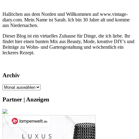
Hallöchen aus dem Norden und Willkommen auf www.vintage-
diary.com. Mein Name ist Sarah. Ich bin 30 Jahre alt und komme
aus Niedersachen.
Dieser Blog ist ein virtuelles Zuhause für Dinge, die ich liebe. Ihr
findet hier einen bunten Mix aus Beauty, Mode, kreative DIY's und
Beiträge zu Wohn- und Gartengestaltung und wöchentlich ein
leckeres Rezept.
Archiv
Archiv
Partner | Anzeigen