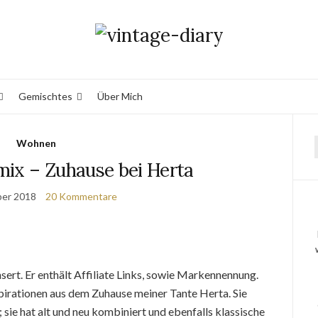
Gemischtes
Über Mich
Wohnen
lmix – Zuhause bei Herta
ber 2018
20 Kommentare
nsert. Er enthält Affiliate Links, sowie Markennennung.
pirationen aus dem Zuhause meiner Tante Herta. Sie
“; sie hat alt und neu kombiniert und ebenfalls klassische