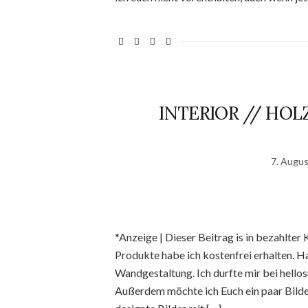
INTERIOR // HO
7. Augu
*Anzeige | Dieser Beitrag is in bezahlter
Produkte habe ich kostenfrei erhalten. H
Wandgestaltung. Ich durfte mir bei hell
Außerdem möchte ich Euch ein paar Bilder