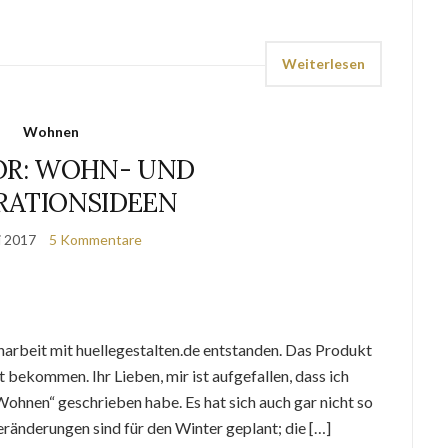
Weiterlesen
Wohnen
OR: WOHN- UND
RATIONSIDEEN
li 2017
5 Kommentare
narbeit mit huellegestalten.de entstanden. Das Produkt
t bekommen. Ihr Lieben, mir ist aufgefallen, dass ich
ohnen“ geschrieben habe. Es hat sich auch gar nicht so
eränderungen sind für den Winter geplant; die […]