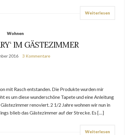
Weiterlesen
Wohnen
ARY‘ IM GÄSTEZIMMER
mber 2016
3 Kommentare
tion mit Rasch entstanden. Die Produkte wurden mir
geht es um diese wunderschöne Tapete und eine Anleitung
 Gästezimmer renoviert. 2 1/2 Jahre wohnen wir nun in
ings blieb das Gästezimmer auf der Strecke. Es […]
Weiterlesen