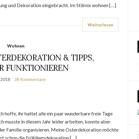
tung und Dekoration eingebracht. Im Stilmix wohnen […]
Weiterlesen
Wohnen
TERDEKORATION & TIPPS,
R FUNKTIONIEREN
l 2018
38 Kommentare
Ich hoffe, ihr hattet alle ein paar wunderbare freie Tage
Ich musste in diesem Jahr leider arbeiten, konnte aber
der Familie organisieren. Meine Osterdekoration möchte
tzt schon die Frühlingsdekoration […]