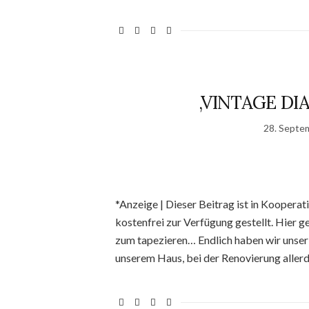
‚VINTAGE DI
28. Septe
*Anzeige | Dieser Beitrag ist in Koopera
kostenfrei zur Verfügung gestellt. Hier 
zum tapezieren… Endlich haben wir unser
unserem Haus, bei der Renovierung allerd