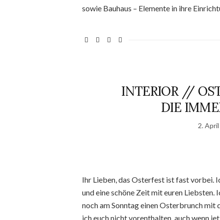
sowie Bauhaus – Elemente in ihre Einrich
INTERIOR // OS
DIE IMME
2. Apri
Ihr Lieben, das Osterfest ist fast vorbei. 
und eine schöne Zeit mit euren Liebsten. 
noch am Sonntag einen Osterbrunch mit 
ich euch nicht vorenthalten, auch wenn je