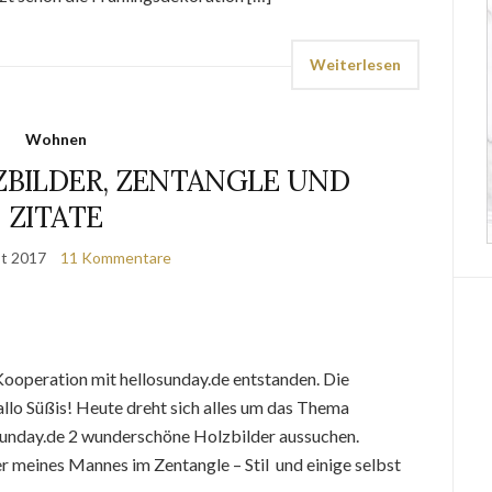
Weiterlesen
Wohnen
LZBILDER, ZENTANGLE UND
ZITATE
st 2017
11 Kommentare
 Kooperation mit hellosunday.de entstanden. Die
allo Süßis! Heute dreht sich alles um das Thema
osunday.de 2 wunderschöne Holzbilder aussuchen.
 meines Mannes im Zentangle – Stil und einige selbst