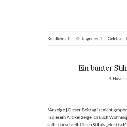
Köstliches
Getragenes
Gelebtes
Ein bunter Sti
4. Novem
*Anzeige | Dieser Beitrag ist nicht gespo
In diesem Artikel zeige ich Euch Wohnins
selbst beschreibt ihren Stil als „elektisch