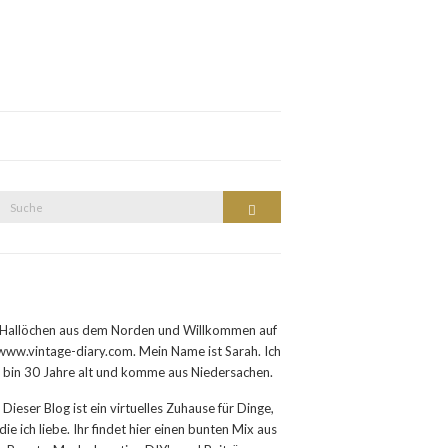
Suche
Suche
nach:
Hallöchen aus dem Norden und Willkommen auf
www.vintage-diary.com. Mein Name ist Sarah. Ich
bin 30 Jahre alt und komme aus Niedersachen.
Dieser Blog ist ein virtuelles Zuhause für Dinge,
die ich liebe. Ihr findet hier einen bunten Mix aus