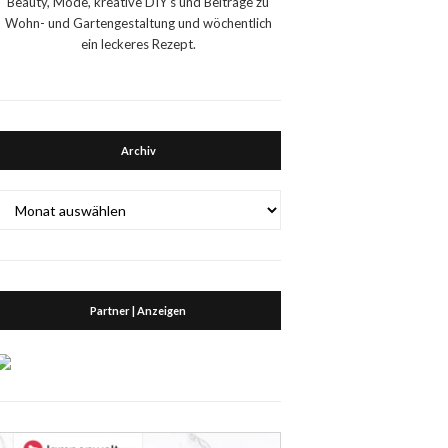
Beauty, Mode, kreative DIY's und Beiträge zu
Wohn- und Gartengestaltung und wöchentlich
ein leckeres Rezept.
Archiv
Archiv
Partner | Anzeigen