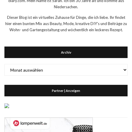
diary.com. Mein Name ist Sarah. Ich bin 30 Jahre alt und komme aus
Niedersachen.
Dieser Blog ist ein virtuelles Zuhause für Dinge, die ich liebe. Ihr findet
hier einen bunten Mix aus Beauty, Mode, kreative DIY's und Beiträge zu
Wohn- und Gartengestaltung und wöchentlich ein leckeres Rezept.
Archiv
Archiv
Partner | Anzeigen