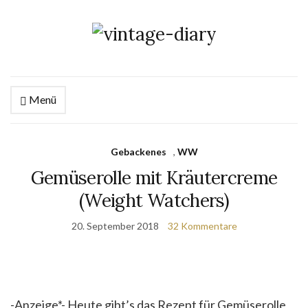
Menü
Gebackenes
,
WW
Gemüserolle mit Kräutercreme
(Weight Watchers)
20. September 2018
32 Kommentare
-Anzeige*- Heute gibt’s das Rezept für Gemüserolle