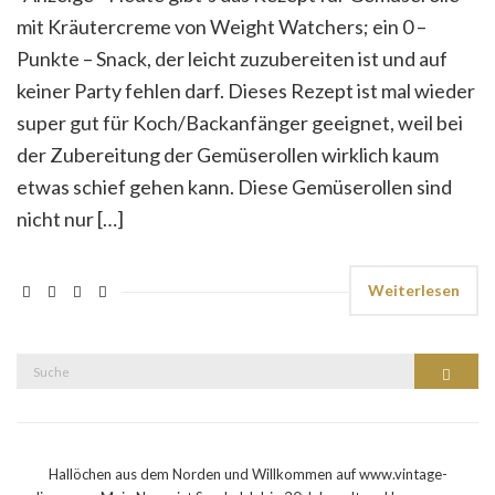
mit Kräutercreme von Weight Watchers; ein 0 –
Punkte – Snack, der leicht zuzubereiten ist und auf
keiner Party fehlen darf. Dieses Rezept ist mal wieder
super gut für Koch/Backanfänger geeignet, weil bei
der Zubereitung der Gemüserollen wirklich kaum
etwas schief gehen kann. Diese Gemüserollen sind
nicht nur […]
Weiterlesen
Suche
Suche
nach:
Hallöchen aus dem Norden und Willkommen auf www.vintage-