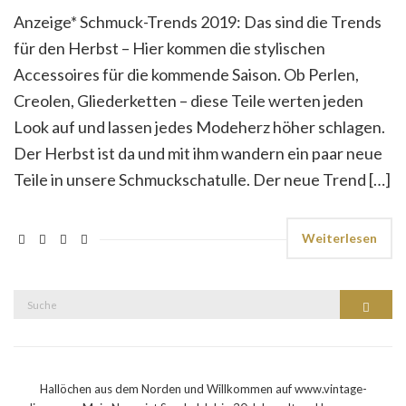
Anzeige* Schmuck-Trends 2019: Das sind die Trends
für den Herbst – Hier kommen die stylischen
Accessoires für die kommende Saison. Ob Perlen,
Creolen, Gliederketten – diese Teile werten jeden
Look auf und lassen jedes Modeherz höher schlagen.
Der Herbst ist da und mit ihm wandern ein paar neue
Teile in unsere Schmuckschatulle. Der neue Trend […]
Weiterlesen
Suche
Suche
nach:
Hallöchen aus dem Norden und Willkommen auf www.vintage-