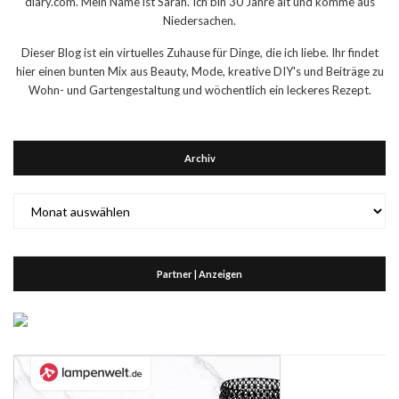
diary.com. Mein Name ist Sarah. Ich bin 30 Jahre alt und komme aus
Niedersachen.
Dieser Blog ist ein virtuelles Zuhause für Dinge, die ich liebe. Ihr findet
hier einen bunten Mix aus Beauty, Mode, kreative DIY's und Beiträge zu
Wohn- und Gartengestaltung und wöchentlich ein leckeres Rezept.
Archiv
Archiv
Partner | Anzeigen