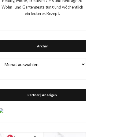
Beauty, Mode, kreative DIY's und Beiträge zu
Wohn- und Gartengestaltung und wöchentlich
ein leckeres Rezept.
Archiv
Archiv
Partner | Anzeigen