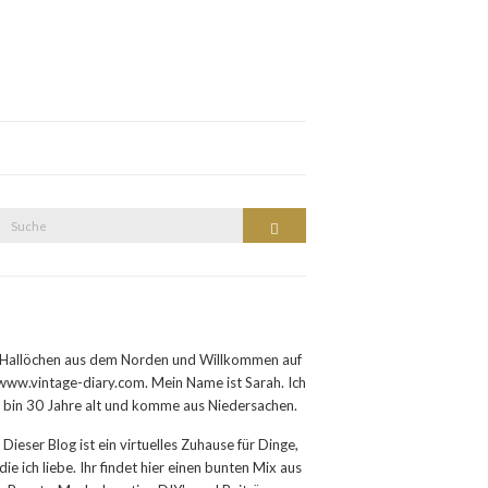
Suche
Suche
nach:
Hallöchen aus dem Norden und Willkommen auf
www.vintage-diary.com. Mein Name ist Sarah. Ich
bin 30 Jahre alt und komme aus Niedersachen.
Dieser Blog ist ein virtuelles Zuhause für Dinge,
die ich liebe. Ihr findet hier einen bunten Mix aus