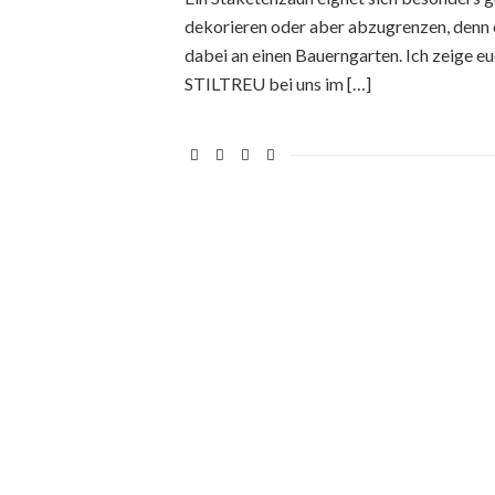
dekorieren oder aber abzugrenzen, denn 
dabei an einen Bauerngarten. Ich zeige e
STILTREU bei uns im […]