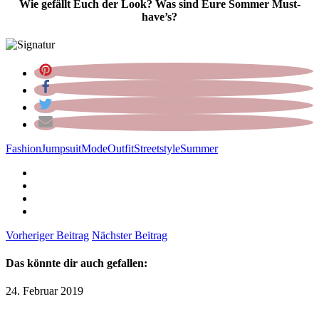
Wie gefällt Euch der Look? Was sind Eure Sommer Must-
have’s?
Fashion
Jumpsuit
Mode
Outfit
Streetstyle
Summer
Vorheriger Beitrag
Nächster Beitrag
Das könnte dir auch gefallen:
24. Februar 2019