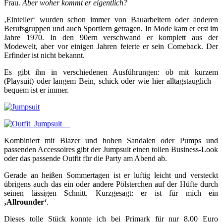
Frau.
Aber woher kommt er eigentlich?
‚Einteiler‘ wurden schon immer von Bauarbeitern oder anderen
Berufsgruppen und auch Sportlern getragen. In Mode kam er erst im
Jahre 1970. In den 90ern verschwand er komplett aus der
Modewelt, aber vor einigen Jahren feierte er sein Comeback. Der
Erfinder ist nicht bekannt.
Es gibt ihn in verschiedenen Ausführungen: ob mit kurzem
(Playsuit) oder langem Bein, schick oder wie hier alltagstauglich –
bequem ist er immer.
Kombiniert mit Blazer und hohen Sandalen oder Pumps und
passenden Accessoires gibt der Jumpsuit einen tollen Business-Look
oder das passende Outfit für die Party am Abend ab.
Gerade an heißen Sommertagen ist er luftig leicht und versteckt
übrigens auch das ein oder andere Pölsterchen auf der Hüfte durch
seinen lässigen Schnitt. Kurzgesagt: er ist für mich ein
‚Allrounder‘
.
Dieses tolle Stück konnte ich bei Primark für nur 8,00 Euro