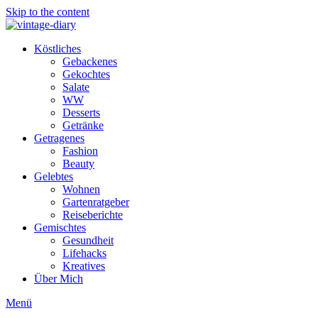
Skip to the content
Köstliches
Gebackenes
Gekochtes
Salate
WW
Desserts
Getränke
Getragenes
Fashion
Beauty
Gelebtes
Wohnen
Gartenratgeber
Reiseberichte
Gemischtes
Gesundheit
Lifehacks
Kreatives
Über Mich
Menü