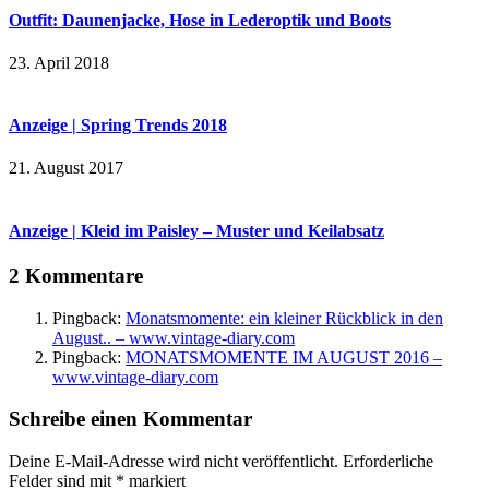
Outfit: Daunenjacke, Hose in Lederoptik und Boots
23. April 2018
Anzeige | Spring Trends 2018
21. August 2017
Anzeige | Kleid im Paisley – Muster und Keilabsatz
2 Kommentare
Pingback:
Monatsmomente: ein kleiner Rückblick in den
August.. – www.vintage-diary.com
Pingback:
MONATSMOMENTE IM AUGUST 2016 –
www.vintage-diary.com
Schreibe einen Kommentar
Deine E-Mail-Adresse wird nicht veröffentlicht.
Erforderliche
Felder sind mit
*
markiert