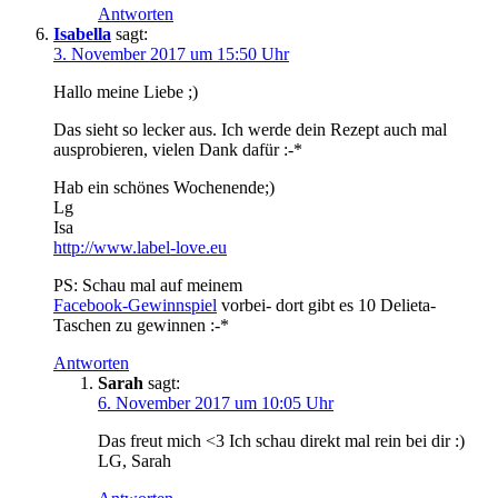
Antworten
Isabella
sagt:
3. November 2017 um 15:50 Uhr
Hallo meine Liebe ;)
Das sieht so lecker aus. Ich werde dein Rezept auch mal
ausprobieren, vielen Dank dafür :-*
Hab ein schönes Wochenende;)
Lg
Isa
http://www.label-love.eu
PS: Schau mal auf meinem
Facebook-Gewinnspiel
vorbei- dort gibt es 10 Delieta-
Taschen zu gewinnen :-*
Antworten
Sarah
sagt:
6. November 2017 um 10:05 Uhr
Das freut mich <3 Ich schau direkt mal rein bei dir :)
LG, Sarah