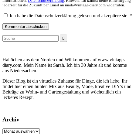
Informationen:
Datenschutzerklärung
. Hinweis: Du kannst deine Einwilligung
jederzeit für die Zukunft per Email an mail@vintage-diary.com widerrufen.
Ich habe die Datenschutzerklärung gelesen und akzeptiere sie.
*
Suche
Suche
nach:
Hallöchen aus dem Norden und Willkommen auf www.vintage-
diary.com. Mein Name ist Sarah. Ich bin 30 Jahre alt und komme
aus Niedersachen.
Dieser Blog ist ein virtuelles Zuhause für Dinge, die ich liebe. Ihr
findet hier einen bunten Mix aus Beauty, Mode, kreative DIY's und
Beiträge zu Wohn- und Gartengestaltung und wöchentlich ein
leckeres Rezept.
Archiv
Archiv