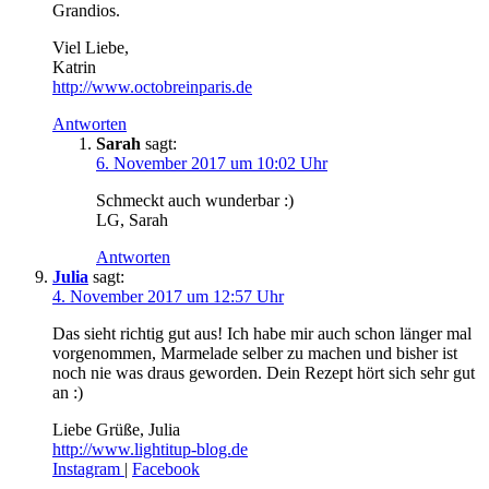
Grandios.
Viel Liebe,
Katrin
http://www.octobreinparis.de
Antworten
Sarah
sagt:
6. November 2017 um 10:02 Uhr
Schmeckt auch wunderbar :)
LG, Sarah
Antworten
Julia
sagt:
4. November 2017 um 12:57 Uhr
Das sieht richtig gut aus! Ich habe mir auch schon länger mal
vorgenommen, Marmelade selber zu machen und bisher ist
noch nie was draus geworden. Dein Rezept hört sich sehr gut
an :)
Liebe Grüße, Julia
http://www.lightitup-blog.de
Instagram
|
Facebook