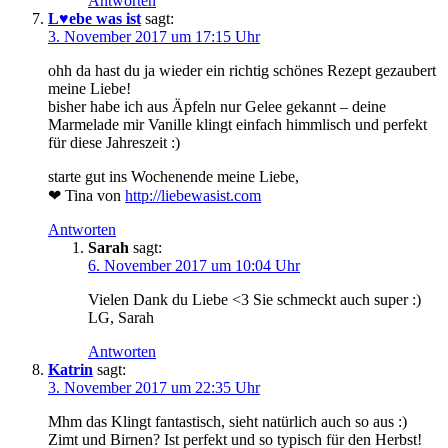
Antworten
L♥ebe was ist
sagt:
3. November 2017 um 17:15 Uhr
ohh da hast du ja wieder ein richtig schönes Rezept gezaubert
meine Liebe!
bisher habe ich aus Äpfeln nur Gelee gekannt – deine
Marmelade mir Vanille klingt einfach himmlisch und perfekt
für diese Jahreszeit :)
starte gut ins Wochenende meine Liebe,
❤ Tina von
http://liebewasist.com
Antworten
Sarah
sagt:
6. November 2017 um 10:04 Uhr
Vielen Dank du Liebe <3 Sie schmeckt auch super :)
LG, Sarah
Antworten
Katrin
sagt:
3. November 2017 um 22:35 Uhr
Mhm das Klingt fantastisch, sieht natürlich auch so aus :)
Zimt und Birnen? Ist perfekt und so typisch für den Herbst!