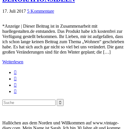
17. Juli 2017
5 Kommentare
*Anzeige | Dieser Beitrag ist in Zusammenarbeit mit
huellegestalten.de entstanden. Das Produkt habe ich kostenfrei zur
Verfügung gestellt bekommen. Ihr Lieben, mir ist aufgefallen, dass
ich schon lange keinen Beitrag zum Thema „Wohnen“ geschrieben
habe. Es hat sich auch gar nicht so viel bei uns verändert. Die ganz
großen Veränderungen sind für den Winter geplant; die […]
Weiterlesen
Suche
Suche
nach:
Hallöchen aus dem Norden und Willkommen auf www.vintage-
diary.com. Mein Name ist Sarah. Ich bin 30 Jahre alt und komme