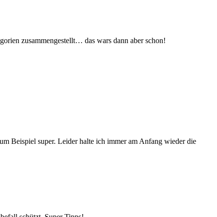
tegorien zusammengestellt… das wars dann aber schon!
 zum Beispiel super. Leider halte ich immer am Anfang wieder die
befall schützt. Super Tipps!