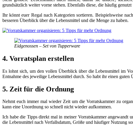
grundsätzlich weiter vorne stehen. Ebenfalls diese, die häufig genutzt
Ihr könnt euer Regal nach Kategorien sortieren. Beispielsweise na
besseren Überblick über die Lebensmittel und die Menge zu haben.
Eidgenossen – Set von Tupperware
4. Vorratsplan erstellen
Es lohnt sich, um den vollen Überblick über die Lebensmittel im Vorr
Entnahme des jeweilige Lebensmittel durch. So habt ihr einen guten Ü
5. Zeit für die Ordnung
Nehmt euch immer mal wieder Zeit um die Vorratskammer zu organisi
kann eine Unordnung so schnell nicht wieder aufkommen.
Ich habe die Tipps direkt mal in meiner Vorratskammer angewandt un
die Lebensmittel nach Verfallsdatum, Größe und häufiger Nutzung sort