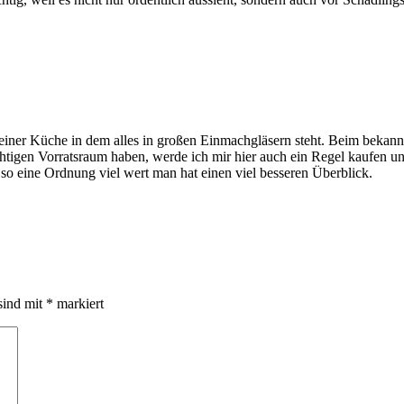
n meiner Küche in dem alles in großen Einmachgläsern steht. Beim bek
tigen Vorratsraum haben, werde ich mir hier auch ein Regel kaufen und 
t so eine Ordnung viel wert man hat einen viel besseren Überblick.
sind mit
*
markiert