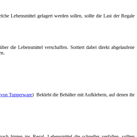
che Lebensmittel gelagert werden sollen, sollte die Last der Regale
er die Lebensmittel verschaffen. Sortiert dabei direkt abgelaufene
en.
 von Tupperware
) Beklebt die Behälter mit Aufklebern, auf denen ihr
ch hinten ins Regal. Lebensmittel die schneller verfallen, sollten