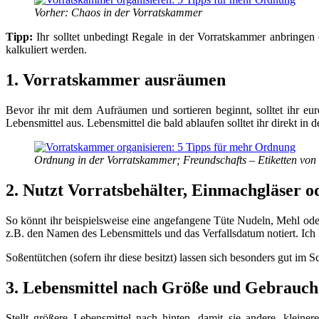
Vorher: Chaos in der Vorratskammer
Tipp:
Ihr solltet unbedingt Regale in der Vorratskammer anbringen o
kalkuliert werden.
1. Vorratskammer ausräumen
Bevor ihr mit dem Aufräumen und sortieren beginnt, solltet ihr eu
Lebensmittel aus. Lebensmittel die bald ablaufen solltet ihr direkt in 
Ordnung in der Vorratskammer; Freundschafts – Etiketten vo
2. Nutzt Vorratsbehälter, Einmachgläser od
So könnt ihr beispielsweise eine angefangene Tüte Nudeln, Mehl oder
z.B. den Namen des Lebensmittels und das Verfallsdatum notiert. Ich
Soßentütchen (sofern ihr diese besitzt) lassen sich besonders gut im S
3. Lebensmittel nach Größe und Gebrauch 
Stellt größere Lebensmittel nach hinten, damit sie andere, kleine