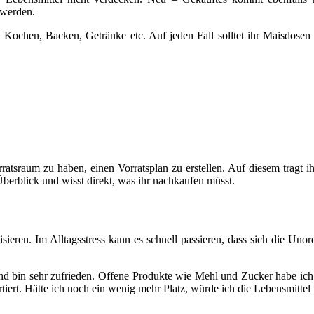
 werden.
ch Kochen, Backen, Getränke etc. Auf jeden Fall solltet ihr Maisdo
atsraum zu haben, einen Vorratsplan zu erstellen. Auf diesem tragt ihr
berblick und wisst direkt, was ihr nachkaufen müsst.
eren. Im Alltagsstress kann es schnell passieren, dass sich die Unor
d bin sehr zufrieden. Offene Produkte wie Mehl und Zucker habe ich 
iert. Hätte ich noch ein wenig mehr Platz, würde ich die Lebensmittel 