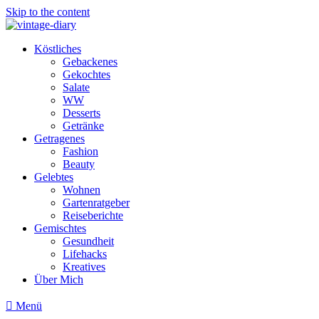
Skip to the content
Köstliches
Gebackenes
Gekochtes
Salate
WW
Desserts
Getränke
Getragenes
Fashion
Beauty
Gelebtes
Wohnen
Gartenratgeber
Reiseberichte
Gemischtes
Gesundheit
Lifehacks
Kreatives
Über Mich
Menü