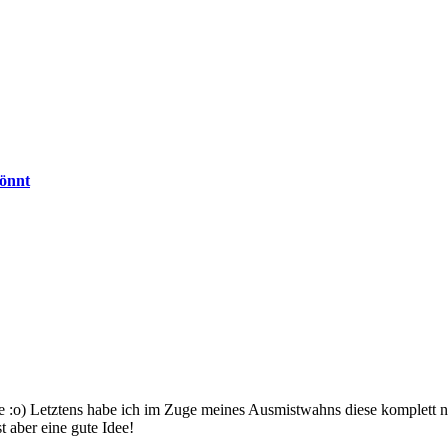
könnt
 :o) Letztens habe ich im Zuge meines Ausmistwahns diese komplett neu 
t aber eine gute Idee!