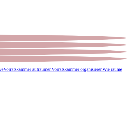
ve
Vorratskammer aufräumen
Vorratskammer organisieren
Wie räume