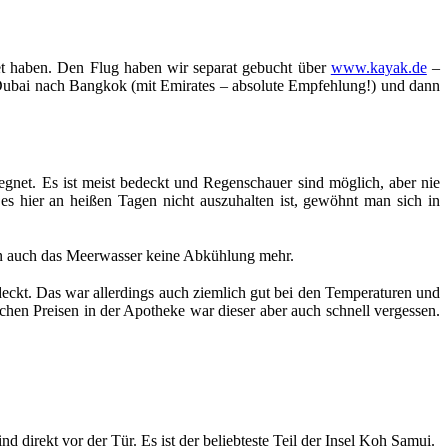
det haben. Den Flug haben wir separat gebucht über
www.kayak.de
–
Dubai nach Bangkok (mit Emirates – absolute Empfehlung!) und dann
egnet. Es ist meist bedeckt und Regenschauer sind möglich, aber nie
s hier an heißen Tagen nicht auszuhalten ist, gewöhnt man sich in
ann auch das Meerwasser keine Abkühlung mehr.
ckt. Das war allerdings auch ziemlich gut bei den Temperaturen und
chen Preisen in der Apotheke war dieser aber auch schnell vergessen.
ind direkt vor der Tür. Es ist der beliebteste Teil der Insel Koh Samui.