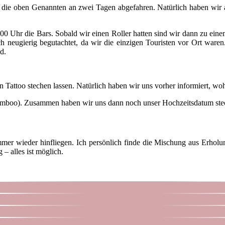
lle die oben Genannten an zwei Tagen abgefahren. Natürlich haben wi
0 Uhr die Bars. Sobald wir einen Roller hatten sind wir dann zu ei
ch neugierig begutachtet, da wir die einzigen Touristen vor Ort wa
d.
 Tattoo stechen lassen. Natürlich haben wir uns vorher informiert, woh
mboo). Zusammen haben wir uns dann noch unser Hochzeitsdatum steche
mmer wieder hinfliegen. Ich persönlich finde die Mischung aus Erholu
– alles ist möglich.