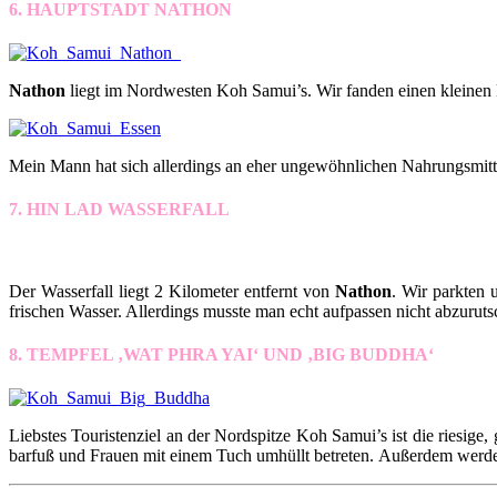
6. HAUPTSTADT NATHON
Nathon
liegt im Nordwesten Koh Samui’s. Wir fanden einen kleinen 
Mein Mann hat sich allerdings an eher ungewöhnlichen Nahrungsmittel
7. HIN LAD WASSERFALL
Der Wasserfall liegt 2 Kilometer entfernt von
Nathon
. Wir parkten 
frischen Wasser. Allerdings musste man echt aufpassen nicht abzurut
8. TEMPFEL ‚WAT PHRA YAI‘ UND ‚BIG BUDDHA‘
Liebstes Touristenziel an der Nordspitze Koh Samui’s ist die riesige
barfuß und Frauen mit einem Tuch umhüllt betreten. Außerdem werd