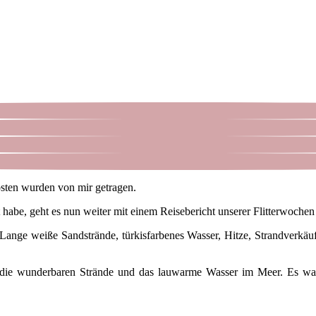
osten wurden von mir getragen.
abe, geht es nun weiter mit einem Reisebericht unserer Flitterwochen
 Lange weiße Sandstrände, türkisfarbenes Wasser, Hitze, Strandverkäu
n, die wunderbaren Strände und das lauwarme Wasser im Meer. Es war 