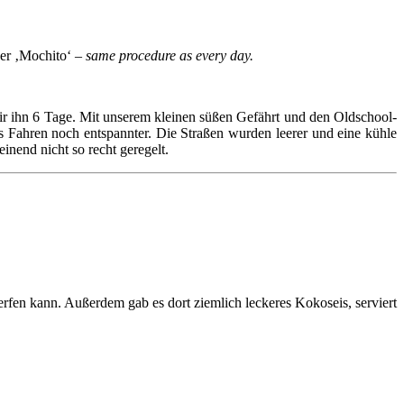
her ‚Mochito‘ –
same procedure as every day.
wir ihn 6 Tage. Mit unserem kleinen süßen Gefährt und den Oldschool-
 Fahren noch entspannter. Die Straßen wurden leerer und eine kühle
inend nicht so recht geregelt.
rfen kann. Außerdem gab es dort ziemlich leckeres Kokoseis, serviert