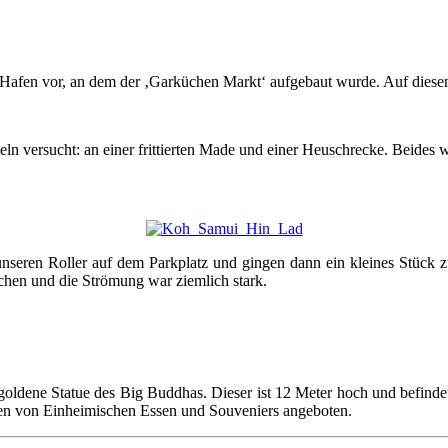
Hafen vor, an dem der ‚Garküchen Markt‘ aufgebaut wurde. Auf diese
n versucht: an einer frittierten Made und einer Heuschrecke. Beides w
unseren Roller auf dem Parkplatz und gingen dann ein kleines Stück z
schen und die Strömung war ziemlich stark.
, goldene Statue des Big Buddhas. Dieser ist 12 Meter hoch und befinde
en von Einheimischen Essen und Souveniers angeboten.