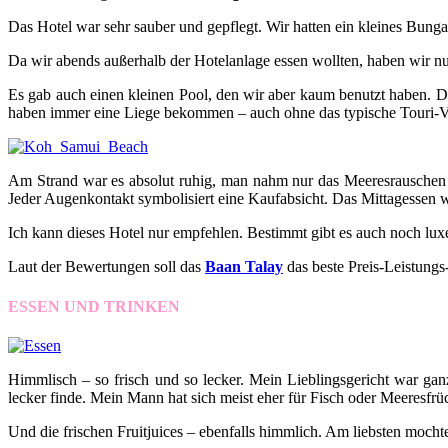
Das Hotel war sehr sauber und gepflegt. Wir hatten ein kleines Bun
Da wir abends außerhalb der Hotelanlage essen wollten, haben wir nu
Es gab auch einen kleinen Pool, den wir aber kaum benutzt haben. Da
haben immer eine Liege bekommen – auch ohne das typische Touri-Ve
Am Strand war es absolut ruhig, man nahm nur das Meeresrauschen w
Jeder Augenkontakt symbolisiert eine Kaufabsicht. Das Mittagessen w
Ich kann dieses Hotel nur empfehlen. Bestimmt gibt es auch noch lux
Laut der Bewertungen soll das
Baan Talay
das beste Preis-Leistungs-
ESSEN UND TRINKEN
Himmlisch – so frisch und so lecker. Mein Lieblingsgericht war gan
lecker finde. Mein Mann hat sich meist eher für Fisch oder Meeresfrüc
Und die frischen Fruitjuices – ebenfalls himmlich. Am liebsten mocht