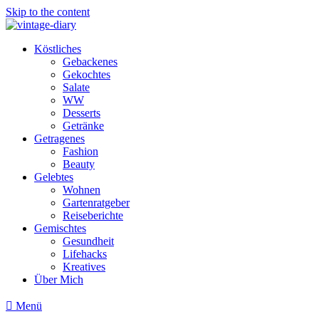
Skip to the content
Köstliches
Gebackenes
Gekochtes
Salate
WW
Desserts
Getränke
Getragenes
Fashion
Beauty
Gelebtes
Wohnen
Gartenratgeber
Reiseberichte
Gemischtes
Gesundheit
Lifehacks
Kreatives
Über Mich
Menü