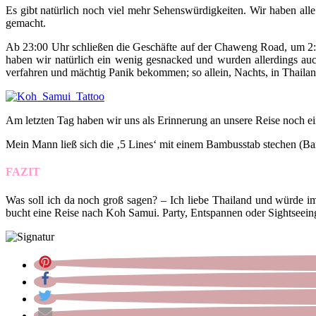
Es gibt natürlich noch viel mehr Sehenswürdigkeiten. Wir haben a
gemacht.
Ab 23:00 Uhr schließen die Geschäfte auf der Chaweng Road, um 2:0
haben wir natürlich ein wenig gesnacked und wurden allerdings au
verfahren und mächtig Panik bekommen; so allein, Nachts, in Thailan
Am letzten Tag haben wir uns als Erinnerung an unsere Reise noch ein
Mein Mann ließ sich die ‚5 Lines‘ mit einem Bambusstab stechen (Ba
FAZIT
Was soll ich da noch groß sagen? – Ich liebe Thailand und würde i
bucht eine Reise nach Koh Samui. Party, Entspannen oder Sightseeing 