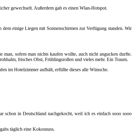
dtücher gewechselt. Außerdem gab es einen Wlan-Hotspot.
.
, an dem einige Liegen mit Sonnenschirmen zur Verfügung standen. Wir
 man, sofern man nichts kaufen wollte, auch nicht angucken durfte.
ohhalm, frisches Obst, Frühlingsrollen und vieles mehr. Ein Traum.
en im Hotelzimmer aufhält, erfüllte dieses alle Wünsche.
gar schon in Deutschland nachgekocht, weil ich es einfach sooo sooo
 gabs täglich eine Kokosnuss.