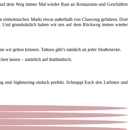
r auf dem Weg immer Mal wieder Rast an Restaurants und Geschäften
nem einheimischen Markt etwas außerhalb von Chaweng gefahren. Dort
ren. Und grundsätzlich haben wir uns auf dem Rückweg immer wieder
in wir gehen können. Tattoos gibt’s nämlich an jeder Straßenecke.
n lassen – natürlich auf thailändisch.
ng und Sightseeing einfach perfekt. Schnappt Euch den Liebsten und