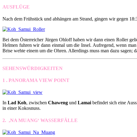
AUSFLÜGE
Nach dem Frühstück und abhängen am Strand, gingen wir gegen 18:3
Bei dem Österreicher Jürgen Ohloff haben wir dann einen Roller geli
Helmen fuhren wir dann einmal um die Insel. Aufregend, wenn man n
Brise wehte einem um die Ohren. Allerdings muss man dazu sagen; das 
SEHENSWÜRDIGKEITEN
1 . PANORAMA VIEW POINT
In
Lad Koh
, zwischen
Chaweng
und
Lamai
befindet sich eine Aus
in einer Kokosnuss.
2. ‚NA MUANG‘ WASSERFÄLLE