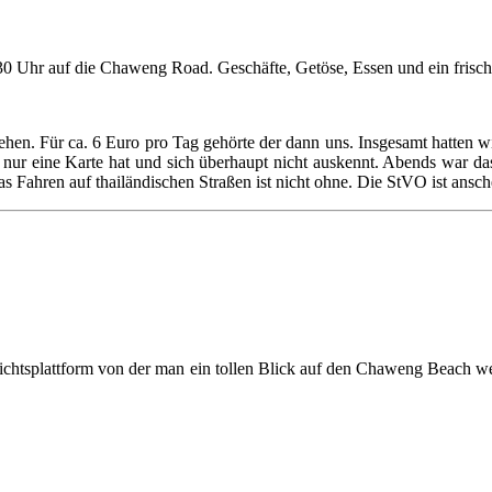
0 Uhr auf die Chaweng Road. Geschäfte, Getöse, Essen und ein frisc
ehen. Für ca. 6 Euro pro Tag gehörte der dann uns. Insgesamt hatten 
ur eine Karte hat und sich überhaupt nicht auskennt. Abends war das
Fahren auf thailändischen Straßen ist nicht ohne. Die StVO ist ansche
sichtsplattform von der man ein tollen Blick auf den Chaweng Beach we