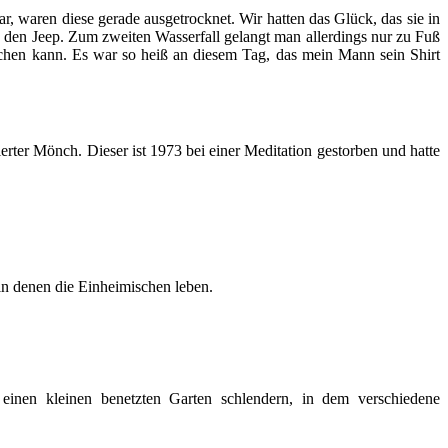
 waren diese gerade ausgetrocknet. Wir hatten das Glück, das sie in
 den Jeep. Zum zweiten Wasserfall gelangt man allerdings nur zu Fuß
chen kann. Es war so heiß an diesem Tag, das mein Mann sein Shirt
zierter Mönch. Dieser ist 1973 bei einer Meditation gestorben und hatte
 in denen die Einheimischen leben.
einen kleinen benetzten Garten schlendern, in dem verschiedene