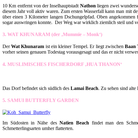
10 Km entfernt von der Inselhauptstadt
Nathon
liegen zwei wundersc
diesem Jahr voll aktiv waren. Zum ersten Wasserfall kann man mit d
über einen 3 Kilometer langen Dschungelpfad. Oben angekommen fin
sogar auswringen konnte. Der Weg war wirklich ziemlich steil und 
3. WAT KHUNARAM (der ‚Mummie – Monk‘)
Der
Wat Khunaram
ist ein kleiner Tempel. Er liegt zwischen
Baan 
vorher seinen genauen Todestag vorausgesagt und das er nicht verw
4. MUSLIMISCHES FISCHERDORF ‚HUA THANON‘
Das Dorf befindet sich südlich des
Lamai Beach
. Zu sehen sind alte
5. SAMUI BUTTERFLY GARDEN
Im Südosten in Nähe des
Natien Beach
findet man den Schmett
Schmetterlingsarten umher flatterten.