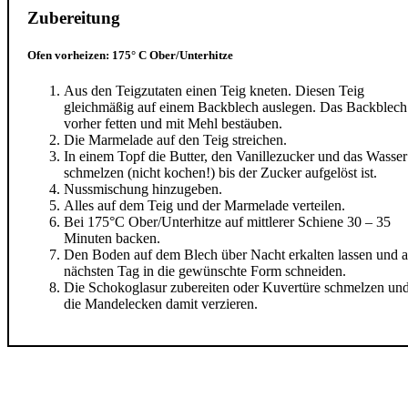
Zubereitung
Ofen vorheizen: 175° C Ober/Unterhitze
Aus den Teigzutaten einen Teig kneten. Diesen Teig
gleichmäßig auf einem Backblech auslegen. Das Backblech
vorher fetten und mit Mehl bestäuben.
Die Marmelade auf den Teig streichen.
In einem Topf die Butter, den Vanillezucker und das Wasser
schmelzen (nicht kochen!) bis der Zucker aufgelöst ist.
Nussmischung hinzugeben.
Alles auf dem Teig und der Marmelade verteilen.
Bei 175°C Ober/Unterhitze auf mittlerer Schiene 30 – 35
Minuten backen.
Den Boden auf dem Blech über Nacht erkalten lassen und 
nächsten Tag in die gewünschte Form schneiden.
Die Schokoglasur zubereiten oder Kuvertüre schmelzen un
die Mandelecken damit verzieren.