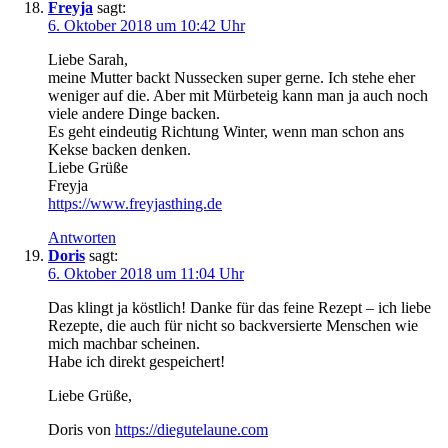
Freyja
sagt:
6. Oktober 2018 um 10:42 Uhr
Liebe Sarah,
meine Mutter backt Nussecken super gerne. Ich stehe eher
weniger auf die. Aber mit Mürbeteig kann man ja auch noch
viele andere Dinge backen.
Es geht eindeutig Richtung Winter, wenn man schon ans
Kekse backen denken.
Liebe Grüße
Freyja
https://www.freyjasthing.de
Antworten
Doris
sagt:
6. Oktober 2018 um 11:04 Uhr
Das klingt ja köstlich! Danke für das feine Rezept – ich liebe
Rezepte, die auch für nicht so backversierte Menschen wie
mich machbar scheinen.
Habe ich direkt gespeichert!
Liebe Grüße,
Doris von
https://diegutelaune.com