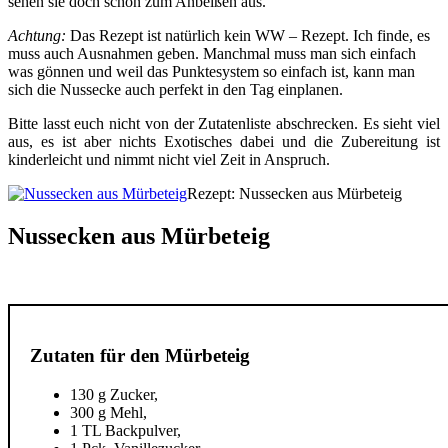
sehen sie doch schon zum Anbeißen aus.
Achtung:
Das Rezept ist natürlich kein WW – Rezept. Ich finde, es
muss auch Ausnahmen geben. Manchmal muss man sich einfach
was gönnen und weil das Punktesystem so einfach ist, kann man
sich die Nussecke auch perfekt in den Tag einplanen.
Bitte lasst euch nicht von der Zutatenliste abschrecken. Es sieht viel
aus, es ist aber nichts Exotisches dabei und die Zubereitung ist
kinderleicht und nimmt nicht viel Zeit in Anspruch.
Rezept: Nussecken aus Mürbeteig
Nussecken aus Mürbeteig
Zutaten für den Mürbeteig
130 g Zucker,
300 g Mehl,
1 TL Backpulver,