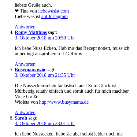
liebste Grüße auch,
❤ Tina von
liebewasist.com
Liebe was ist
auf Instagram
Antworten
Romy Matthias
sagt:
3. Oktober 2018 um 20:50 Uhr
Ich liebe Nuss-Ecken. Hab mir das Rezept notiert, muss ich
unbedingt ausprobieren. LG Romy
Antworten
Busymamawio
sagt:
3. Oktober 2018 um 21:35 Uhr
Die Nussecken sehen fantastisch aus! Zum Glück ist
Mürbeteig relativ einfach und somit auch für mich machbar.
Viele Grüße
Wioleta von
http://www.busymama.de
Antworten
Sarah
sagt:
3. Oktober 2018 um 23:01 Uhr
Ich liebe Nussecken, habe sie aber selbst leider noch nie