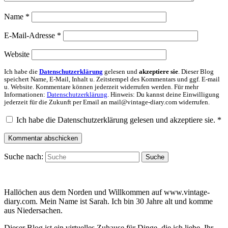
Name
*
E-Mail-Adresse
*
Website
Ich habe die
Datenschutzerklärung
gelesen und
akzeptiere sie
. Dieser Blog
speichert Name, E-Mail, Inhalt u. Zeitstempel des Kommentars und ggf. E-mail
u. Website. Kommentare können jederzeit widerrufen werden. Für mehr
Informationen:
Datenschutzerklärung
. Hinweis: Du kannst deine Einwilligung
jederzeit für die Zukunft per Email an mail@vintage-diary.com widerrufen.
Ich habe die Datenschutzerklärung gelesen und akzeptiere sie.
*
Suche nach:
Suche
Hallöchen aus dem Norden und Willkommen auf www.vintage-
diary.com. Mein Name ist Sarah. Ich bin 30 Jahre alt und komme
aus Niedersachen.
Dieser Blog ist ein virtuelles Zuhause für Dinge, die ich liebe. Ihr