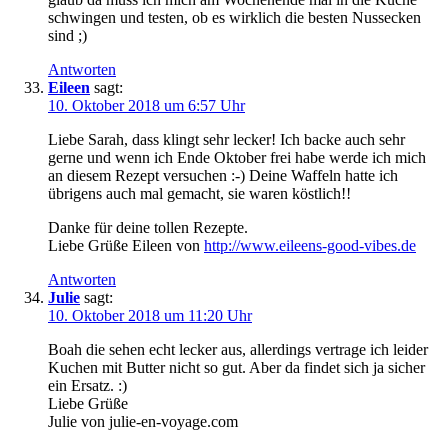
schwingen und testen, ob es wirklich die besten Nussecken
sind ;)
Antworten
Eileen
sagt:
10. Oktober 2018 um 6:57 Uhr
Liebe Sarah, dass klingt sehr lecker! Ich backe auch sehr
gerne und wenn ich Ende Oktober frei habe werde ich mich
an diesem Rezept versuchen :-) Deine Waffeln hatte ich
übrigens auch mal gemacht, sie waren köstlich!!
Danke für deine tollen Rezepte.
Liebe Grüße Eileen von
http://www.eileens-good-vibes.de
Antworten
Julie
sagt:
10. Oktober 2018 um 11:20 Uhr
Boah die sehen echt lecker aus, allerdings vertrage ich leider
Kuchen mit Butter nicht so gut. Aber da findet sich ja sicher
ein Ersatz. :)
Liebe Grüße
Julie von julie-en-voyage.com