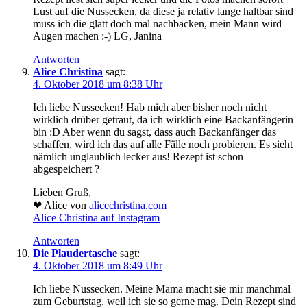
Lust auf die Nussecken, da diese ja relativ lange haltbar sind
muss ich die glatt doch mal nachbacken, mein Mann wird
Augen machen :-) LG, Janina
Antworten
Alice Christina
sagt:
4. Oktober 2018 um 8:38 Uhr
Ich liebe Nussecken! Hab mich aber bisher noch nicht
wirklich drüber getraut, da ich wirklich eine Backanfängerin
bin :D Aber wenn du sagst, dass auch Backanfänger das
schaffen, wird ich das auf alle Fälle noch probieren. Es sieht
nämlich unglaublich lecker aus! Rezept ist schon
abgespeichert ?
Lieben Gruß,
❤ Alice von
alicechristina.com
Alice Christina auf Instagram
Antworten
Die Plaudertasche
sagt:
4. Oktober 2018 um 8:49 Uhr
Ich liebe Nussecken. Meine Mama macht sie mir manchmal
zum Geburtstag, weil ich sie so gerne mag. Dein Rezept sind