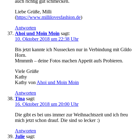
auch richtig gut schmecken.
Liebe Grüße, Milli
(
https://www.millilovesfashion.de
)
Antworten
Ahoi und Moin Moin
sagt:
10. Oktober 2018 um 22:38 Uhr
Bis jetzt kannte ich Nussecken nur in Verbindung mit Gildo
Horn.
Mmmmh – deine Fotos machen Appetit aufs Probieren.
Viele Grüße
Kathy
Kathy von
Ahoi und Moin Moin
Antworten
Tina
sagt:
16. Oktober 2018 um 20:00 Uhr
Die gibt es bei uns immer zur Weihnachtszeit und ich freu
mich jetzt schon drauf. Die sind so lecker :)
Antworten
Julie
sagt: