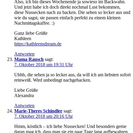
Also, ich bin dieses Wochenende ja sowieso im Backwahn.
Und jetzt habe ich doch direkt nochmal Lust bekommen,
diese Nussecken nach zu backen. Die sehen so lecker aus und
wie du sagst, sie passen einfach perfekt zu einem kleinen
Nachmittagskaffee. :)
Ganz liebe Grüße
Kathleen
https://kathleensdream.de
Antworten
Mama Rausch
sagt:
7. Oktober 2018 um 19:31 Uhr
Uhhh, die sehen ja so lecker aus, da will ich am liebsten sofort
reinweiß. Wird unbedingt nachgebacken.
Liebe Grüße
Alexandra
Antworten
Marie-Theres Schindler
sagt:
7. Oktober 2018 um 20:16 Uhr
Hmm, köstlich – ich liebe Nussecken! Und besonders gerne
daran mag ich, dass man sie ein paar Tage lang aufbewahren