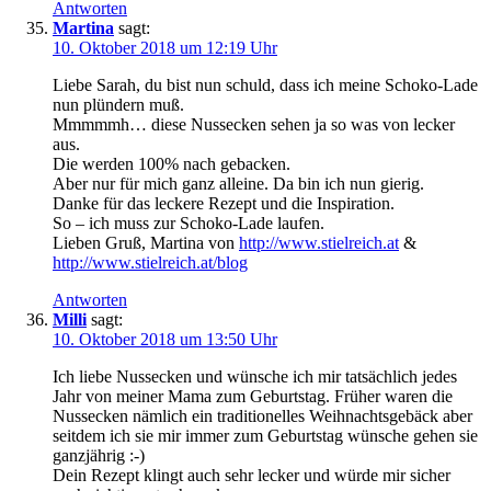
Antworten
Martina
sagt:
10. Oktober 2018 um 12:19 Uhr
Liebe Sarah, du bist nun schuld, dass ich meine Schoko-Lade
nun plündern muß.
Mmmmmh… diese Nussecken sehen ja so was von lecker
aus.
Die werden 100% nach gebacken.
Aber nur für mich ganz alleine. Da bin ich nun gierig.
Danke für das leckere Rezept und die Inspiration.
So – ich muss zur Schoko-Lade laufen.
Lieben Gruß, Martina von
http://www.stielreich.at
&
http://www.stielreich.at/blog
Antworten
Milli
sagt:
10. Oktober 2018 um 13:50 Uhr
Ich liebe Nussecken und wünsche ich mir tatsächlich jedes
Jahr von meiner Mama zum Geburtstag. Früher waren die
Nussecken nämlich ein traditionelles Weihnachtsgebäck aber
seitdem ich sie mir immer zum Geburtstag wünsche gehen sie
ganzjährig :-)
Dein Rezept klingt auch sehr lecker und würde mir sicher