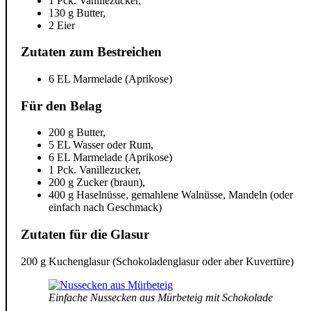
1 Pck. Vanillezucker,
130 g Butter,
2 Eier
Zutaten zum Bestreichen
6 EL Marmelade (Aprikose)
Für den Belag
200 g Butter,
5 EL Wasser oder Rum,
6 EL Marmelade (Aprikose)
1 Pck. Vanillezucker,
200 g Zucker (braun),
400 g Haselnüsse, gemahlene Walnüsse, Mandeln (oder
einfach nach Geschmack)
Zutaten für die Glasur
200 g Kuchenglasur (Schokoladenglasur oder aber Kuvertüre)
Einfache Nussecken aus Mürbeteig mit Schokolade