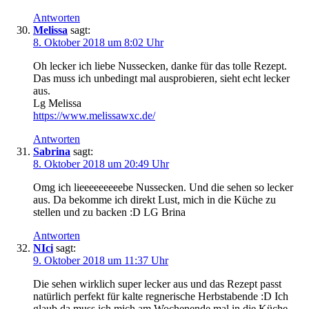
Antworten
Melissa
sagt:
8. Oktober 2018 um 8:02 Uhr
Oh lecker ich liebe Nussecken, danke für das tolle Rezept.
Das muss ich unbedingt mal ausprobieren, sieht echt lecker
aus.
Lg Melissa
https://www.melissawxc.de/
Antworten
Sabrina
sagt:
8. Oktober 2018 um 20:49 Uhr
Omg ich lieeeeeeeeebe Nussecken. Und die sehen so lecker
aus. Da bekomme ich direkt Lust, mich in die Küche zu
stellen und zu backen :D LG Brina
Antworten
NIci
sagt:
9. Oktober 2018 um 11:37 Uhr
Die sehen wirklich super lecker aus und das Rezept passt
natürlich perfekt für kalte regnerische Herbstabende :D Ich
glaub da muss ich mich am Wochenende mal in die Küche