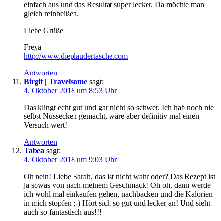
einfach aus und das Resultat super lecker. Da möchte man
gleich reinbeißen.
Liebe Grüße
Freya
http://www.dieplaudertasche.com
Antworten
Birgit | Travelsome
sagt:
4. Oktober 2018 um 8:53 Uhr
Das klingt echt gut und gar nicht so schwer. Ich hab noch nie
selbst Nussecken gemacht, wäre aber definitiv mal einen
Versuch wert!
Antworten
Tabea
sagt:
4. Oktober 2018 um 9:03 Uhr
Oh nein! Liebe Sarah, das ist nicht wahr oder? Das Rezept ist
ja sowas von nach meinem Geschmack! Oh oh, dann werde
ich wohl mal einkaufen gehen, nachbacken und die Kalorien
in mich stopfen ;-) Hört sich so gut und lecker an! Und sieht
auch so fantastisch aus!!!