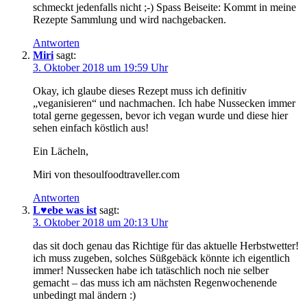
schmeckt jedenfalls nicht ;-) Spass Beiseite: Kommt in meine
Rezepte Sammlung und wird nachgebacken.
Antworten
Miri
sagt:
3. Oktober 2018 um 19:59 Uhr
Okay, ich glaube dieses Rezept muss ich definitiv
„veganisieren“ und nachmachen. Ich habe Nussecken immer
total gerne gegessen, bevor ich vegan wurde und diese hier
sehen einfach köstlich aus!
Ein Lächeln,
Miri von thesoulfoodtraveller.com
Antworten
L♥ebe was ist
sagt:
3. Oktober 2018 um 20:13 Uhr
das sit doch genau das Richtige für das aktuelle Herbstwetter!
ich muss zugeben, solches Süßgebäck könnte ich eigentlich
immer! Nussecken habe ich tatäschlich noch nie selber
gemacht – das muss ich am nächsten Regenwochenende
unbedingt mal ändern :)