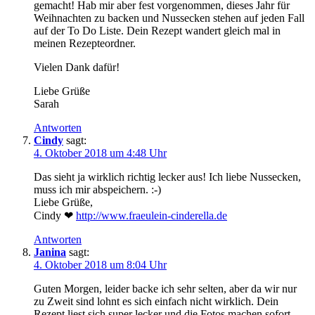
gemacht! Hab mir aber fest vorgenommen, dieses Jahr für
Weihnachten zu backen und Nussecken stehen auf jeden Fall
auf der To Do Liste. Dein Rezept wandert gleich mal in
meinen Rezepteordner.
Vielen Dank dafür!
Liebe Grüße
Sarah
Antworten
Cindy
sagt:
4. Oktober 2018 um 4:48 Uhr
Das sieht ja wirklich richtig lecker aus! Ich liebe Nussecken,
muss ich mir abspeichern. :-)
Liebe Grüße,
Cindy ❤
http://www.fraeulein-cinderella.de
Antworten
Janina
sagt:
4. Oktober 2018 um 8:04 Uhr
Guten Morgen, leider backe ich sehr selten, aber da wir nur
zu Zweit sind lohnt es sich einfach nicht wirklich. Dein
Rezept liest sich super lecker und die Fotos machen sofort