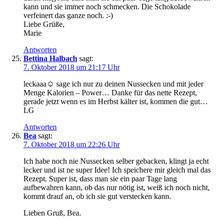
kann und sie immer noch schmecken. Die Schokolade
verfeinert das ganze noch. :-)
Liebe Grüße,
Marie
Antworten
Bettina Halbach
sagt:
7. Oktober 2018 um 21:17 Uhr
leckaaa☺️ sage ich nur zu deinen Nussecken und mit jeder
Menge Kalorien – Power… Danke für das nette Rezept,
gerade jetzt wenn es im Herbst kälter ist, kommen die gut…
LG
Antworten
Bea
sagt:
7. Oktober 2018 um 22:26 Uhr
Ich habe noch nie Nussecken selber gebacken, klingt ja echt
lecker und ist ne super Idee! Ich speichere mir gleich mal das
Rezept. Super ist, dass man sie ein paar Tage lang
aufbewahren kann, ob das nur nötig ist, weiß ich noch nicht,
kommt drauf an, ob ich sie gut verstecken kann.
Lieben Gruß, Bea.