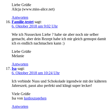
Liebe Grüße
Alicja (www.miss-alice.net)
Antworten
Familie-testet
sagt:
6. Oktober 2018 um 9:02 Uhr
Wie ich Nussecken Liebe ? habe sie aber noch nie selber
gemacht, aber dein Rezept habe ich mir gleich gemopst damit
ich es endlich nachmachen kann :)
Liebe Grüße
Melanie
Antworten
Isa
sagt:
6. Oktober 2018 um 10:24 Uhr
Ich verbinde Nuss und Schokolade irgendwie mit der kälteren
Jahreszeit, passt also perfekt und klingt super lecker!
Viele Grüße
Isa von
lustloszugehen
Antworten