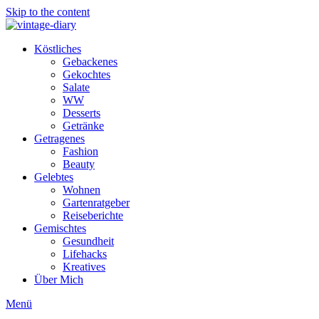
Skip to the content
Köstliches
Gebackenes
Gekochtes
Salate
WW
Desserts
Getränke
Getragenes
Fashion
Beauty
Gelebtes
Wohnen
Gartenratgeber
Reiseberichte
Gemischtes
Gesundheit
Lifehacks
Kreatives
Über Mich
Menü