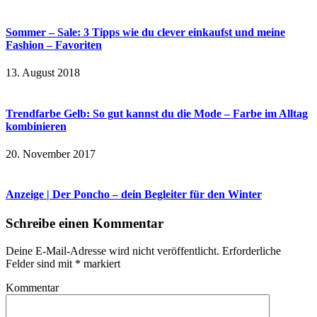
Sommer – Sale: 3 Tipps wie du clever einkaufst und meine
Fashion – Favoriten
13. August 2018
Trendfarbe Gelb: So gut kannst du die Mode – Farbe im Alltag
kombinieren
20. November 2017
Anzeige | Der Poncho – dein Begleiter für den Winter
Schreibe einen Kommentar
Deine E-Mail-Adresse wird nicht veröffentlicht.
Erforderliche
Felder sind mit
*
markiert
Kommentar