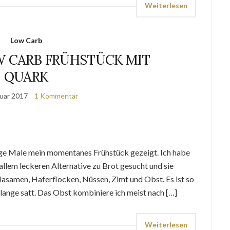
Weiterlesen
Low Carb
 CARB FRÜHSTÜCK MIT
QUARK
ruar 2017
1 Kommentar
nige Male mein momentanes Frühstück gezeigt. Ich habe
 allem leckeren Alternative zu Brot gesucht und sie
samen, Haferflocken, Nüssen, Zimt und Obst. Es ist so
lange satt. Das Obst kombiniere ich meist nach […]
Weiterlesen