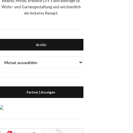
Beauty, Mode, kreative DIY's und Beiträge zu
Wohn- und Gartengestaltung und wöchentlich
ein leckeres Rezept.
Archiv
Archiv
Partner | Anzeigen