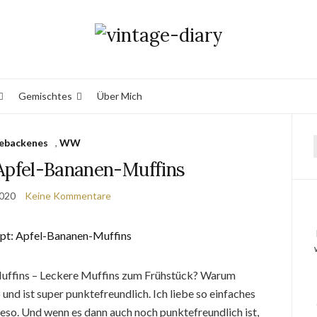
Gemischtes
Über Mich
ebackenes
,
WW
pfel-Bananen-Muffins
2020
Keine Kommentare
ffins – Leckere Muffins zum Frühstück? Warum
nd ist super punktefreundlich. Ich liebe so einfaches
eso. Und wenn es dann auch noch punktefreundlich ist,