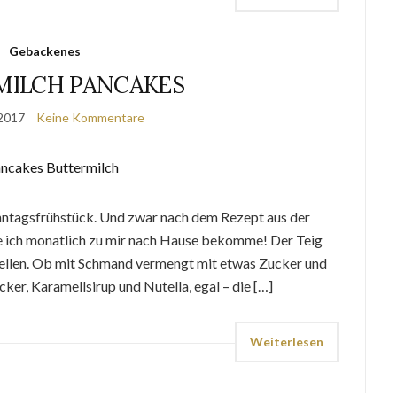
Gebackenes
MILCH PANCAKES
 2017
Keine Kommentare
nntagsfrühstück. Und zwar nach dem Rezept aus der
ie ich monatlich zu mir nach Hause bekomme! Der Teig
ustellen. Ob mit Schmand vermengt mit etwas Zucker und
er, Karamellsirup und Nutella, egal – die […]
Weiterlesen