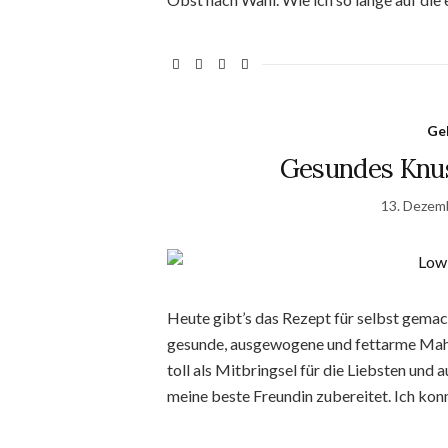
Ge
Gesundes Knus
13. Dezem
Heute gibt’s das Rezept für selbst gemac
gesunde, ausgewogene und fettarme Mahl
toll als Mitbringsel für die Liebsten und
meine beste Freundin zubereitet. Ich kon