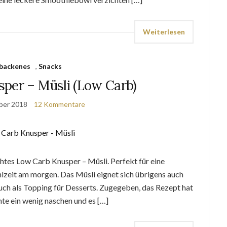
Weiterlesen
backenes
,
Snacks
per – Müsli (Low Carb)
ber 2018
12 Kommentare
htes Low Carb Knusper – Müsli. Perfekt für eine
zeit am morgen. Das Müsli eignet sich übrigens auch
 auch als Topping für Desserts. Zugegeben, das Rezept hat
nte ein wenig naschen und es […]