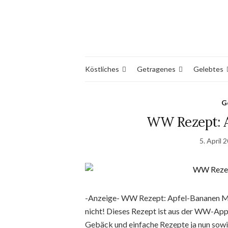
Köstliches
Getragenes
Gelebtes
G
WW Rezept: A
5. April 
-Anzeige- WW Rezept: Apfel-Bananen Mu
nicht! Dieses Rezept ist aus der WW-App u
Gebäck und einfache Rezepte ja nun sowi