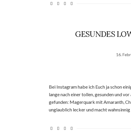
GESUNDES LOW
16. Feb
Bei Instagram habe ich Euch ja schon ei
lange nach einer tollen, gesunden und vor
gefunden: Magerquark mit Amaranth, Chia
unglaublich lecker und macht wahnsinnig 