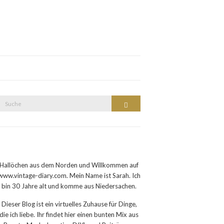
Suche
Suche
nach:
Hallöchen aus dem Norden und Willkommen auf
www.vintage-diary.com. Mein Name ist Sarah. Ich
bin 30 Jahre alt und komme aus Niedersachen.
Dieser Blog ist ein virtuelles Zuhause für Dinge,
die ich liebe. Ihr findet hier einen bunten Mix aus