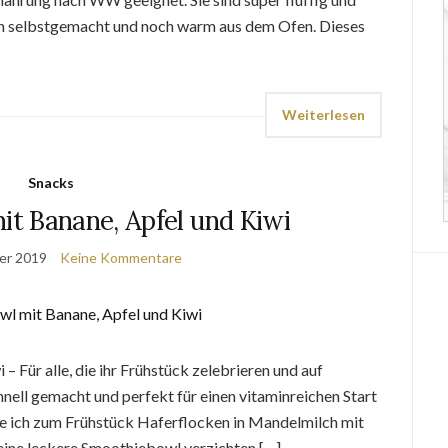
ern selbstgemacht und noch warm aus dem Ofen. Dieses
Weiterlesen
Snacks
t Banane, Apfel und Kiwi
er 2019
Keine Kommentare
 Für alle, die ihr Frühstück zelebrieren und auf
ell gemacht und perfekt für einen vitaminreichen Start
esse ich zum Frühstück Haferflocken in Mandelmilch mit
 eine leckere Smoothiebowl verzichten […]