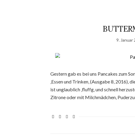
BUTTER
9. Januar
Gestern gab es bei uns Pancakes zum So
‚Essen und Trinken‚ (Ausgabe 8, 2016), d
ist unglaublich ‚fluffg‚ und schnell herz
Zitrone oder mit Milchmädchen, Puderzuck