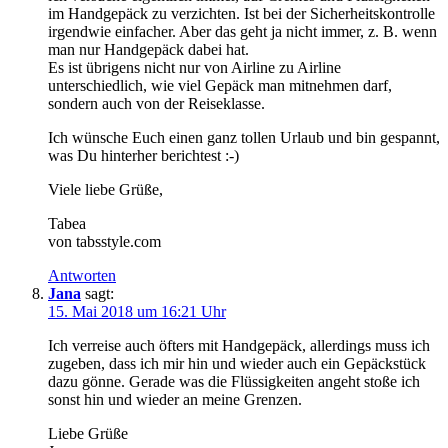
im Handgepäck zu verzichten. Ist bei der Sicherheitskontrolle
irgendwie einfacher. Aber das geht ja nicht immer, z. B. wenn
man nur Handgepäck dabei hat.
Es ist übrigens nicht nur von Airline zu Airline
unterschiedlich, wie viel Gepäck man mitnehmen darf,
sondern auch von der Reiseklasse.
Ich wünsche Euch einen ganz tollen Urlaub und bin gespannt,
was Du hinterher berichtest :-)
Viele liebe Grüße,
Tabea
von tabsstyle.com
Antworten
Jana
sagt:
15. Mai 2018 um 16:21 Uhr
Ich verreise auch öfters mit Handgepäck, allerdings muss ich
zugeben, dass ich mir hin und wieder auch ein Gepäckstück
dazu gönne. Gerade was die Flüssigkeiten angeht stoße ich
sonst hin und wieder an meine Grenzen.
Liebe Grüße