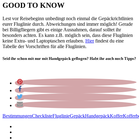
GOOD TO KNOW
Lest vor Reisebeginn unbedingt noch einmal die Gepäckrichtlinien
eurer Fluglinie durch. Abweichungen sind immer möglich! Gerade
bei Billigfliegern gibt es einige Ausnahmen, darauf solltet ihr
besonders achten. Es kann z.B. möglich sein, dass diese Fluglinien
keine Extra- und Laptoptaschen erlauben.
Hier
findest du eine
Tabelle der Vorschriften für alle Fluglinien.
Seid ihr schon mit nur mit Handgepäck geflogen? Habt ihr auch noch Tipps?
Bestimmungen
Checkliste
Fluglinie
Gepäck
Handgepäck
Koffer
Koffer