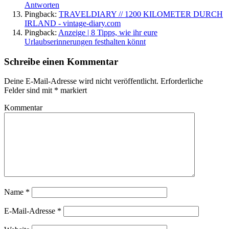
Antworten
Pingback:
TRAVELDIARY // 1200 KILOMETER DURCH
IRLAND - vintage-diary.com
Pingback:
Anzeige | 8 Tipps, wie ihr eure
Urlaubserinnerungen festhalten könnt
Schreibe einen Kommentar
Deine E-Mail-Adresse wird nicht veröffentlicht.
Erforderliche
Felder sind mit
*
markiert
Kommentar
Name
*
E-Mail-Adresse
*