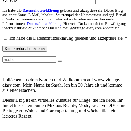
Website
Ich habe die
Datenschutzerklärung
gelesen und
akzeptiere sie
. Dieser Blog
speichert Name, E-Mail, Inhalt u. Zeitstempel des Kommentars und ggf. E-mail
u. Website. Kommentare können jederzeit widerrufen werden. Für mehr
Informationen:
Datenschutzerklärung
. Hinweis: Du kannst deine Einwilligung
jederzeit für die Zukunft per Email an mail@vintage-diary.com widerrufen.
Ich habe die Datenschutzerklärung gelesen und akzeptiere sie.
*
Suche
Suche
nach:
Hallöchen aus dem Norden und Willkommen auf www.vintage-
diary.com. Mein Name ist Sarah. Ich bin 30 Jahre alt und komme
aus Niedersachen.
Dieser Blog ist ein virtuelles Zuhause für Dinge, die ich liebe. Ihr
findet hier einen bunten Mix aus Beauty, Mode, kreative DIY's und
Beiträge zu Wohn- und Gartengestaltung und wöchentlich ein
leckeres Rezept.