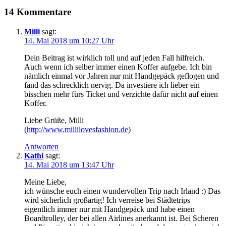
14 Kommentare
Milli
sagt:
14. Mai 2018 um 10:27 Uhr
Dein Beitrag ist wirklich toll und auf jeden Fall hilfreich.
Auch wenn ich selber immer einen Koffer aufgebe. Ich bin
nämlich einmal vor Jahren nur mit Handgepäck geflogen und
fand das schrecklich nervig. Da investiere ich lieber ein
bisschen mehr fürs Ticket und verzichte dafür nicht auf einen
Koffer.
Liebe Grüße, Milli
(
http://www.millilovesfashion.de
)
Antworten
Kathi
sagt:
14. Mai 2018 um 13:47 Uhr
Meine Liebe,
ich wünsche euch einen wundervollen Trip nach Irland :) Das
wird sicherlich großartig! Ich verreise bei Städtetrips
eigentlich immer nur mit Handgepäck und habe einen
Boardtrolley, der bei allen Airlines anerkannt ist. Bei Scheren