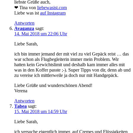
liebste Grüße auch,
❤ Tina von
liebewasist.com
Liebe was ist
auf Instagram
Antworten
Avaganza
sagt:
14. Mai 2018 um 22:06 Uhr
Liebe Sarah,
ich bin immer jemand der mit viel zu viel Gepäck reist … das
war schon als Flugbegleiterin immer mein Problem. Wir
hatten kein Gewichtslimit und deshalb kam immer alles mit
was in den Koffer passte ;-). Super Tipps von dir, denn ab und
zu vereise ich mittlerweile ja doch nur mit Handgepäck.
Liebe Grüße und wunderschönen Abend!
Verena
Antworten
Tabea
sagt:
15. Mai 2018 um 14:59 Uhr
Liebe Sarah,
ich versuche eigentlich immer, auf Cremes und Flüssigkeiten