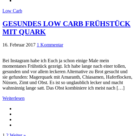
Low Carb
GESUNDES LOW CARB FRÜHSTÜCK
MIT QUARK
16. Februar 2017
1 Kommentar
Bei Instagram habe ich Euch ja schon einige Male mein
momentanes Frühstück gezeigt. Ich habe lange nach einer tollen,
gesunden und vor allem leckeren Alternative zu Brot gesucht und
sie gefunden: Magerquark mit Amaranth, Chiasamen, Haferflocken,
Nüssen, Zimt und Obst. Es ist so unglaublich lecker und macht
wahnsinnig lange satt. Das Obst kombiniere ich meist nach […]
Weiterlesen
1
2
Weiter »