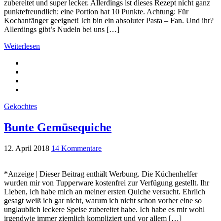
zubereitet und super lecker. Allerdings ist dieses Rezept nicht ganz
punktefreundlich; eine Portion hat 10 Punkte. Achtung: Für
Kochanfänger geeignet! Ich bin ein absoluter Pasta – Fan. Und ihr?
Allerdings gibt’s Nudeln bei uns […]
Weiterlesen
Gekochtes
Bunte Gemüsequiche
12. April 2018
14 Kommentare
*Anzeige | Dieser Beitrag enthält Werbung. Die Küchenhelfer
wurden mir von Tupperware kostenfrei zur Verfügung gestellt. Ihr
Lieben, ich habe mich an meiner ersten Quiche versucht. Ehrlich
gesagt weiß ich gar nicht, warum ich nicht schon vorher eine so
unglaublich leckere Speise zubereitet habe. Ich habe es mir wohl
irgendwie immer ziemlich kompliziert und vor allem […]