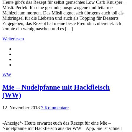
Heute gibt’s das Rezept für selbst gemachtes Low Carb Knusper –
Müsli. Perfekt für eine gesunde, ausgewogene und fettarme
Mahlzeit am morgen. Das Müsli eignet sich übrigens auch toll als
Mitbringsel für die Liebsten und auch als Topping für Desserts.
Zugegeben, das Rezept hat meine beste Freundin zubereitet. Ich
konnte ein wenig naschen und es […]
Weiterlesen
WW
Mie – Nudelpfanne mit Hackfleisch
(WW)
12. November 2018
7 Kommentare
-Anzeige*- Heute erwartet euch das Rezept für eine Mie –
Nudelpfanne mit Hackfleisch aus der WW – App. Sie ist schnell