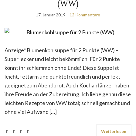
(WW)
17. Januar 2019
12 Kommentare
Anzeige* Blumenkohlsuppe für 2 Punkte (WW) –
Super lecker und leicht bekömmlich. Für 2 Punkte
könnt ihr schlemmen ohne Ende! Diese Suppe ist
leicht, fettarm und punktefreundlich und perfekt
geeignet zum Abendbrot. Auch Kochanfänger haben
ihre Freude an der Zubereitung. Ich liebe genau diese
leichten Rezepte von WW total; schnell gemacht und
ohne viel Aufwand […]
Weiterlesen