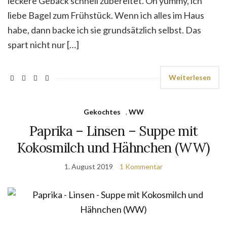
leckere Gebäck schnell zubereitet. Oh yummy, ich
liebe Bagel zum Frühstück. Wenn ich alles im Haus
habe, dann backe ich sie grundsätzlich selbst. Das
spart nicht nur […]
Weiterlesen
Gekochtes
,
WW
Paprika – Linsen – Suppe mit
Kokosmilch und Hähnchen (WW)
1. August 2019
1 Kommentar