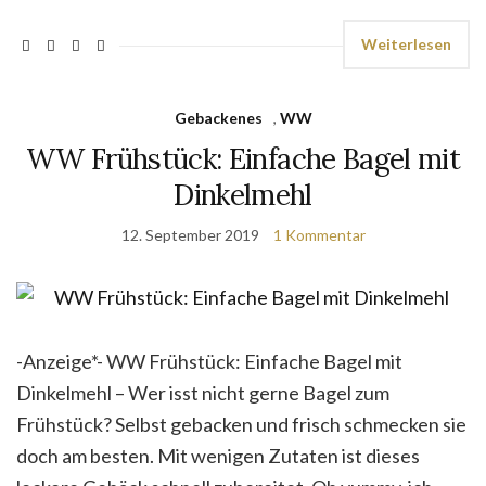
Weiterlesen
Gebackenes
,
WW
WW Frühstück: Einfache Bagel mit
Dinkelmehl
12. September 2019
1 Kommentar
-Anzeige*- WW Frühstück: Einfache Bagel mit
Dinkelmehl – Wer isst nicht gerne Bagel zum
Frühstück? Selbst gebacken und frisch schmecken sie
doch am besten. Mit wenigen Zutaten ist dieses