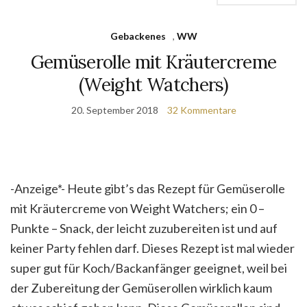
Gebackenes
,
WW
Gemüserolle mit Kräutercreme
(Weight Watchers)
20. September 2018
32 Kommentare
-Anzeige*- Heute gibt’s das Rezept für Gemüserolle
mit Kräutercreme von Weight Watchers; ein 0 –
Punkte – Snack, der leicht zuzubereiten ist und auf
keiner Party fehlen darf. Dieses Rezept ist mal wieder
super gut für Koch/Backanfänger geeignet, weil bei
der Zubereitung der Gemüserollen wirklich kaum