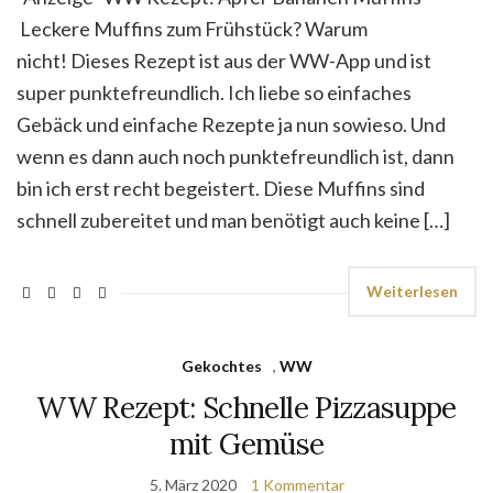
Leckere Muffins zum Frühstück? Warum
nicht! Dieses Rezept ist aus der WW-App und ist
super punktefreundlich. Ich liebe so einfaches
Gebäck und einfache Rezepte ja nun sowieso. Und
wenn es dann auch noch punktefreundlich ist, dann
bin ich erst recht begeistert. Diese Muffins sind
schnell zubereitet und man benötigt auch keine […]
Weiterlesen
Gekochtes
,
WW
WW Rezept: Schnelle Pizzasuppe
mit Gemüse
5. März 2020
1 Kommentar