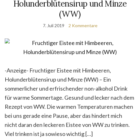
Holunderblütensirup und Minze
(WW)
7. Juli 2019
2 Kommentare
-Anzeige- Fruchtiger Eistee mit Himbeeren,
Holunderblütensirup und Minze (WW) – Ein
sommerlicher und erfrischender non-alkohol Drink
für warme Sommertage. Gesund und lecker nach dem
Rezept von WW. Die warmen Temperaturen machen
bei uns gerade eine Pause, aber das hindert mich
nicht daran den leckeren Eistee von WW zu trinken.
Viel trinken ist ja sowieso wichtig […]