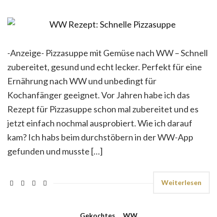
-Anzeige- Pizzasuppe mit Gemüse nach WW – Schnell
zubereitet, gesund und echt lecker. Perfekt für eine
Ernährung nach WW und unbedingt für
Kochanfänger geeignet. Vor Jahren habe ich das
Rezept für Pizzasuppe schon mal zubereitet und es
jetzt einfach nochmal ausprobiert. Wie ich darauf
kam? Ich habs beim durchstöbern in der WW-App
gefunden und musste […]
Weiterlesen
Gekochtes
,
WW