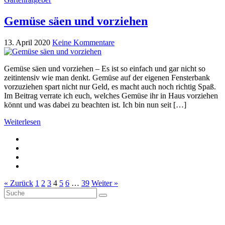
Gemüse säen und vorziehen
13. April 2020
Keine Kommentare
Gemüse säen und vorziehen – Es ist so einfach und gar nicht so
zeitintensiv wie man denkt. Gemüse auf der eigenen Fensterbank
vorzuziehen spart nicht nur Geld, es macht auch noch richtig Spaß.
Im Beitrag verrate ich euch, welches Gemüse ihr in Haus vorziehen
könnt und was dabei zu beachten ist. Ich bin nun seit […]
Weiterlesen
« Zurück
1
2
3
4
5
6
…
39
Weiter »
Suche
Suche
nach: